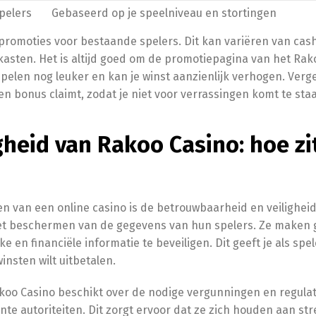
pelers
Gebaseerd op je speelniveau en stortingen
promoties voor bestaande spelers. Dit kan variëren van ca
kasten. Het is altijd goed om de promotiepagina van het Rak
pelen nog leuker en kan je winst aanzienlijk verhogen. Verge
n bonus claimt, zodat je niet voor verrassingen komt te sta
heid van Rakoo Casino: hoe zi
en van een online casino is de betrouwbaarheid en veilighei
het beschermen van de gegevens van hun spelers. Ze maken 
en financiële informatie te beveiligen. Dit geeft je als spe
insten wilt uitbetalen.
koo Casino beschikt over de nodige vergunningen en regulat
te autoriteiten. Dit zorgt ervoor dat ze zich houden aan st