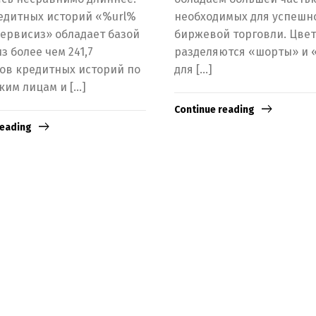
едитных историй «%url%
необходимых для успешн
ервисиз» обладает базой
биржевой торговли. Цве
з более чем 241,7
разделяются «шорты» и 
ов кредитных историй по
для […]
ким лицам и […]
Continue reading
reading