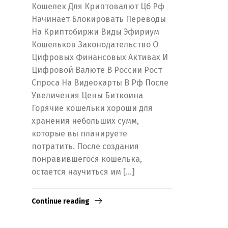
Кошелек Для Криптовалют Цб Рф
Начинает Блокировать Переводы
На Криптобиржи Виды Эфириум
Кошельков Законодательство О
Цифровых Финансовых Активах И
Цифровой Валюте В России Рост
Спроса На Видеокарты В Рф После
Увеличения Цены Биткоина
Горячие кошельки хороши для
хранения небольших сумм,
которые вы планируете
потратить. После создания
понравившегося кошелька,
остается научиться им […]
Continue reading