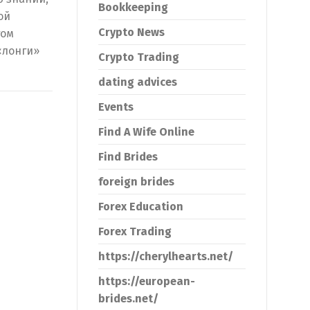
Bookkeeping
ой
Crypto News
том
«лонги»
Crypto Trading
dating advices
Events
Find A Wife Online
Find Brides
foreign brides
Forex Education
Forex Trading
https://cherylhearts.net/
https://european-
brides.net/