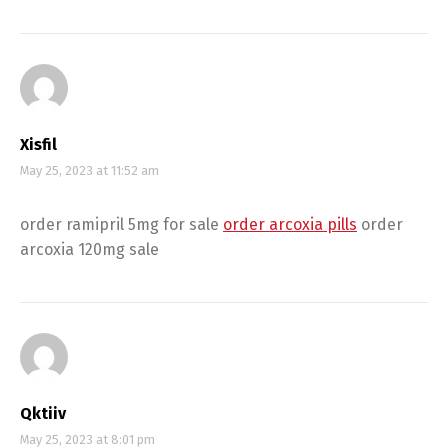
Xisfil
May 25, 2023 at 11:52 am
order ramipril 5mg for sale
order arcoxia pills
order
arcoxia 120mg sale
Qktiiv
May 25, 2023 at 8:01 pm