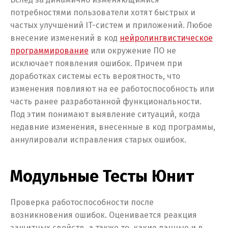
потребностями пользователи хотят быстрых и
частых улучшений IT-систем и приложений. Любое
внесение изменений в код
нейролингвистическое
программирование
или окружение ПО не
исключает появления ошибок. Причем при
доработках системы есть вероятность, что
изменения повлияют на ее работоспособность или
часть ранее разработанной функциональности.
Под этим понимают выявление ситуаций, когда
недавние изменения, внесенные в код программы,
аннулировали исправления старых ошибок.
Модульные Тесты Юнит
Проверка работоспособности после
возникновения ошибок. Оценивается реакция
защитных свойств, а также то, какие данные и в