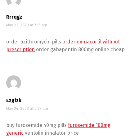
Rrrqgz
May 22, 2023 at 7:15 am
order azithromycin pills
order omnacortil without
prescription
order gabapentin 800mg online cheap
Ezgizk
May 24, 2023 at 2:37 am
buy furosemide 40mg pills
furosemide 100mg
generic
ventolin inhalator price