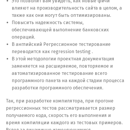
Это позволит вам увидеть, как новые фичи
влияют на производительность сайта в целом, а
также как они могут быть оптимизированы.
Повысить надежность системы,
обеспечивающей выполнение банковских
операций.
В английский Регрессионное тестирование
переводится как regression testing .
В этой методологии проектная документация
заменяется на расширяемое, повторяемое и
автоматизированное тестирование всего
программного пакета на каждой стадии процесса
разработки программного обеспечения.
Так, при разработке компилятора, при прогоне
регрессионных тестов рассматривается размер
получаемого кода, скорость его выполнения и
время компиляции каждого из тестовых примеров.
Вслед за динамично изменяющимися