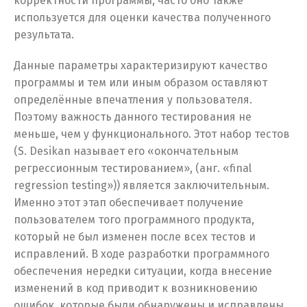
корректности программы, часто оно также
используется для оценки качества полученного
результата.
Данные параметры характеризируют качество
программы и тем или иным образом оставляют
определённые впечатления у пользователя.
Поэтому важность данного тестирования не
меньше, чем у функционального. Этот набор тестов
(S. Desikan называет его «окончательным
регрессионным тестированием», (анг. «final
regression testing»)) является заключительным.
Именно этот этап обеспечивает получение
пользователем того программного продукта,
который не был изменен после всех тестов и
исправлений. В ходе разработки программного
обеспечения нередки ситуации, когда внесение
изменений в код приводит к возникновению
ошибок, которые были обнаружены и исправлены