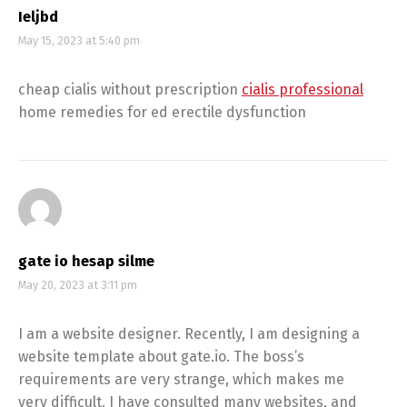
Ieljbd
May 15, 2023 at 5:40 pm
cheap cialis without prescription
cialis professional
home remedies for ed erectile dysfunction
gate io hesap silme
May 20, 2023 at 3:11 pm
I am a website designer. Recently, I am designing a
website template about gate.io. The boss’s
requirements are very strange, which makes me
very difficult. I have consulted many websites, and