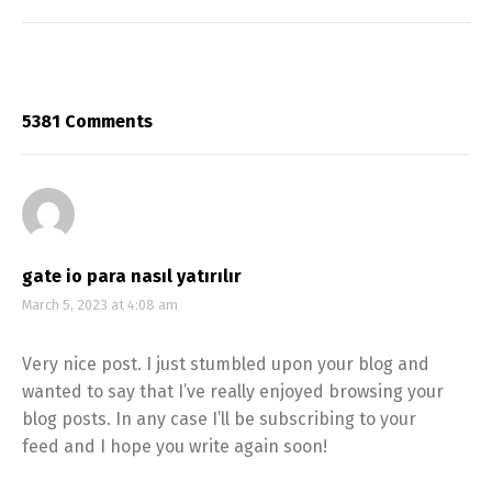
5381 Comments
gate io para nasıl yatırılır
March 5, 2023 at 4:08 am
Very nice post. I just stumbled upon your blog and
wanted to say that I’ve really enjoyed browsing your
blog posts. In any case I’ll be subscribing to your
feed and I hope you write again soon!