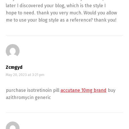
later I discovered your blog, which is the style I
hope to need. thank you very much. Would you allow
me to use your blog style as a reference? thank you!
Zcmgyd
May 20, 2023 at 3:21 pm
purchase isotretinoin pill
accutane 10mg brand
buy
azithromycin generic