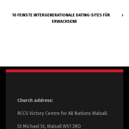
10 FEINSTE INTERGENERATIONALE DATING-SITES FÜR
ERWACHSENE
Church address:
RCCG Victory Centre for All Nations Walsall.
St Michael St, Walsall WS1 3RQ