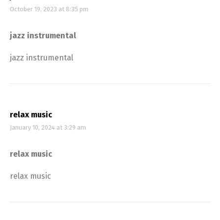
October 19, 2023 at 8:35 pm
jazz instrumental
jazz instrumental
relax music
January 10, 2024 at 3:29 am
relax music
relax music