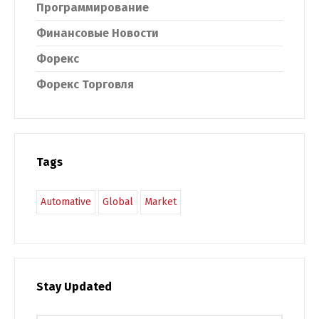
Программирование
Финансовые Новости
Форекс
Форекс Торговля
Tags
Automative
Global
Market
Stay Updated