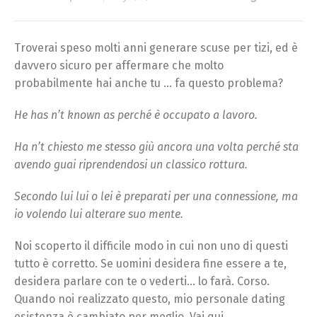
Troverai speso molti anni generare scuse per tizi, ed è
davvero sicuro per affermare che molto
probabilmente hai anche tu … fa questo problema?
He has n’t known as perché è occupato a lavoro.
Ha n’t chiesto me stesso giù ancora una volta perché sta
avendo guai riprendendosi un classico rottura.
Secondo lui lui o lei è preparati per una connessione, ma
io volendo lui alterare suo mente.
Noi scoperto il difficile modo in cui non uno di questi
tutto è corretto. Se uomini desidera fine essere a te,
desidera parlare con te o vederti… lo farà. Corso.
Quando noi realizzato questo, mio personale dating
esistenza è cambiato per meglio. Vai qui.